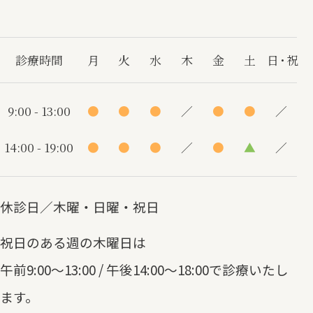
診療時間
月
火
水
木
金
土
日・祝
9:00 - 13:00
●
●
●
／
●
●
／
14:00 - 19:00
●
●
●
／
●
▲
／
休診日／木曜・日曜・祝日
祝日のある週の木曜日は
午前9:00～13:00 / 午後14:00～18:00で診療いたし
ます。