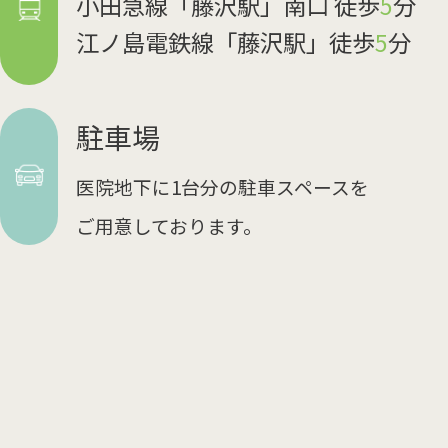
小田急線「藤沢駅」南口 徒歩
5
分
江ノ島電鉄線「藤沢駅」徒歩
5
分
駐車場
医院地下に1台分の駐車スペースを
ご用意しております。