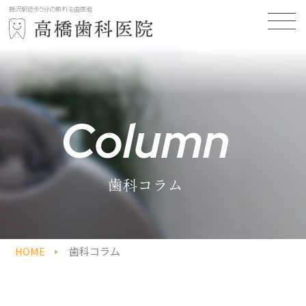
藤沢駅徒歩5分の頼れる歯医者
Column
歯科コラム
HOME
歯科コラム