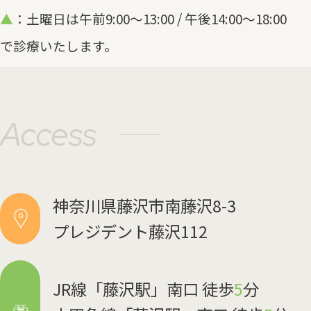
▲
：土曜日は午前9:00～13:00 / 午後14:00～18:00
で診療いたします。
Access
神奈川県藤沢市南藤沢8-3
プレジデント藤沢112
JR線「藤沢駅」南口 徒歩
5
分