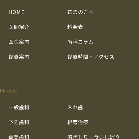
HOME
初診の方へ
医師紹介
料金表
医院案内
歯科コラム
診療案内
診療時間・アクセス
Medical
一般歯科
入れ歯
予防歯科
根管治療
審美歯科
歯ぎしり・食いしばり