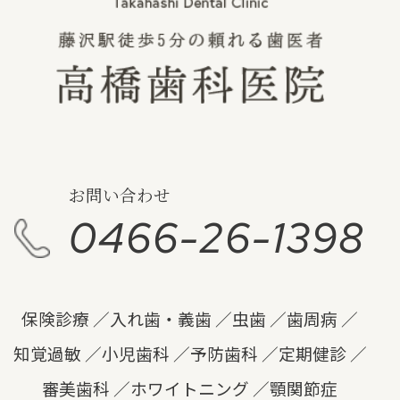
学会に出席してきました。
2019/06/20
6月15日（土）学習指導、教育
方針等の講習を受けて来ました。
2019/06/06
5月25日（土）講習会で講師を
お問い合わせ
務めてきました。
0466-26-1398
2019/05/31
5月19日（日）は歯科用
CAD/CAMの講習を受けるために、横浜に
保険診療
入れ歯・義歯
虫歯
歯周病
行ってきました。
知覚過敏
小児歯科
予防歯科
定期健診
審美歯科
ホワイトニング
顎関節症