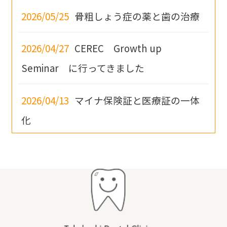
2026/05/25
骨粗しょう症の薬と歯の治療
2026/04/27
CEREC Growth up
Seminar に行ってきました
2026/04/13
マイナ保険証と医療証の一体
化
2019/08/07
7月28日（日）最新がん治療の
口腔内合併症の治療・予防に関する医科歯
科病診連携講習会に出席してきました。
2019/07/04
6月22日（土）スポーツ歯科医