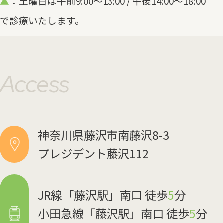
▲
：土曜日は午前9:00～13:00 / 午後14:00～18:00
で診療いたします。
Access
神奈川県藤沢市南藤沢8-3
プレジデント藤沢112
JR線「藤沢駅」南口 徒歩
5
分
小田急線「藤沢駅」南口 徒歩
5
分