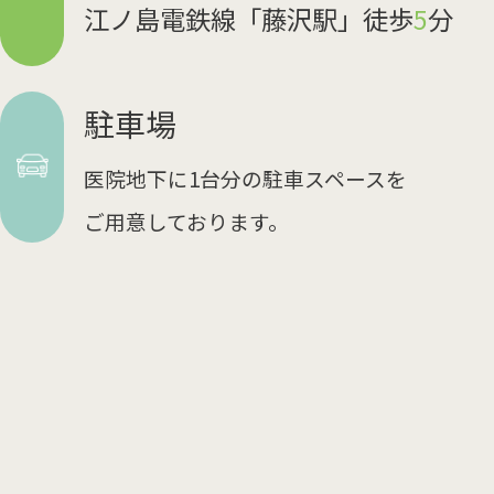
江ノ島電鉄線「藤沢駅」徒歩
5
分
駐車場
医院地下に1台分の駐車スペースを
ご用意しております。