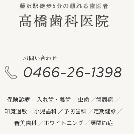
お問い合わせ
0466-26-1398
保険診療
入れ歯・義歯
虫歯
歯周病
知覚過敏
小児歯科
予防歯科
定期健診
審美歯科
ホワイトニング
顎関節症